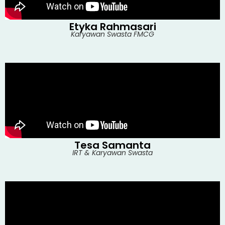
Etyka Rahmasari
Karyawan Swasta FMCG
Tesa Samanta
IRT & Karyawan Swasta